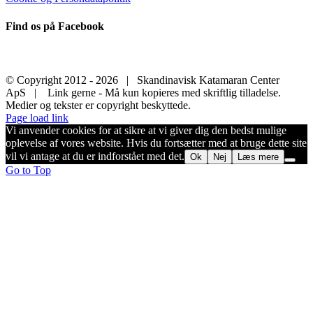
Find os på Facebook
© Copyright 2012 -
2026 | Skandinavisk Katamaran Center
ApS | Link gerne - Må kun kopieres med skriftlig tilladelse.
Medier og tekster er copyright beskyttede.
Page load link
Vi anvender cookies for at sikre at vi giver dig den bedst mulige
oplevelse af vores website. Hvis du fortsætter med at bruge dette site
vil vi antage at du er indforstået med det.
Ok
Nej
Læs mere
Go to Top