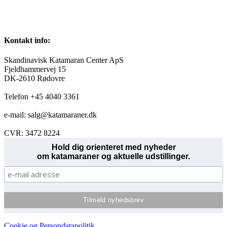
Kontakt info:
Skandinavisk Katamaran Center ApS
Fjeldhammervej 15
DK-2610 Rødovre
Telefon +45 4040 3361
e-mail: salg@katamaraner.dk
CVR: 3472 8224
Hold dig orienteret med nyheder
om katamaraner og aktuelle udstillinger.
Cookie og Persondatapolitik