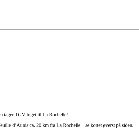
ra tager TGV toget til La Rochelle!
euille-d’Aunis ca. 20 km fra La Rochelle – se kortet øverst på siden.