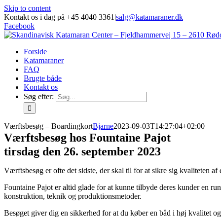
Skip to content
Kontakt os i dag på +45 4040 3361
|
salg@katamaraner.dk
Facebook
Forside
Katamaraner
FAQ
Brugte både
Kontakt os
Søg efter:
Værftsbesøg – Boardingkort
Bjarne
2023-09-03T14:27:04+02:00
Værftsbesøg hos Fountaine Pajot
tirsdag den 26. september 2023
Værftsbesøg er ofte det sidste, der skal til for at sikre sig kvaliteten 
Fountaine Pajot er altid glade for at kunne tilbyde deres kunder en ru
konstruktion, teknik og produktionsmetoder.
Besøget giver dig en sikkerhed for at du køber en båd i høj kvalitet 