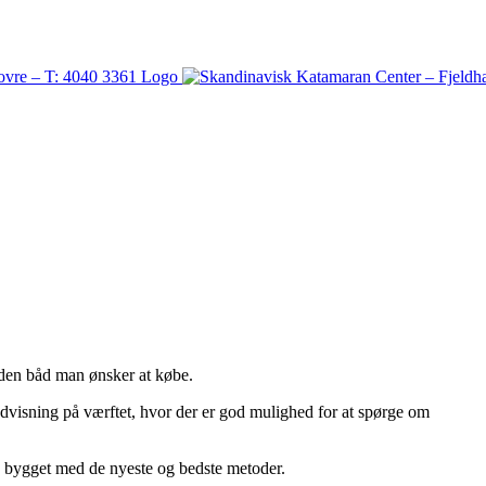
af den båd man ønsker at købe.
ndvisning på værftet, hvor der er god mulighed for at spørge om
og bygget med de nyeste og bedste metoder.