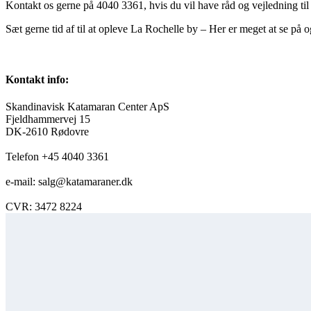
Kontakt os gerne på 4040 3361, hvis du vil have råd og vejledning til 
Sæt gerne tid af til at opleve La Rochelle by – Her er meget at se på 
Kontakt info:
Skandinavisk Katamaran Center ApS
Fjeldhammervej 15
DK-2610 Rødovre
Telefon +45 4040 3361
e-mail: salg@katamaraner.dk
CVR: 3472 8224