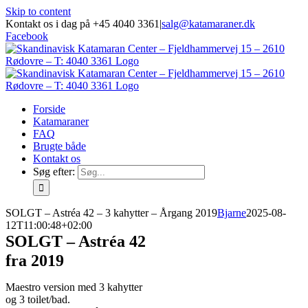
Skip to content
Kontakt os i dag på +45 4040 3361
|
salg@katamaraner.dk
Facebook
Forside
Katamaraner
FAQ
Brugte både
Kontakt os
Søg efter:
SOLGT – Astréa 42 – 3 kahytter – Årgang 2019
Bjarne
2025-08-
12T11:00:48+02:00
SOLGT – Astréa 42
fra 2019
Maestro version med 3 kahytter
og 3 toilet/bad.