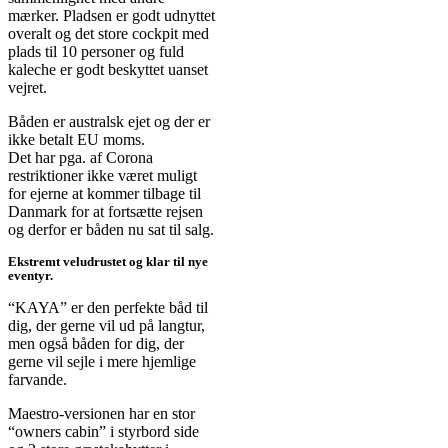
mærker. Pladsen er godt udnyttet
overalt og det store cockpit med
plads til 10 personer og fuld
kaleche er godt beskyttet uanset
vejret.
Båden er australsk ejet og der
er
ikke betalt
EU moms.
Det har pga. af Corona
restriktioner ikke været muligt
for ejerne at kommer tilbage til
Danmark for at fortsætte rejsen
og derfor er båden nu sat til salg.
Ekstremt veludrustet og klar til nye
eventyr.
“KAYA” er den perfekte båd til
dig, der gerne vil ud på langtur,
men også båden for dig, der
gerne vil sejle i mere hjemlige
farvande.
Maestro-versionen har en stor
“owners cabin” i styrbord side