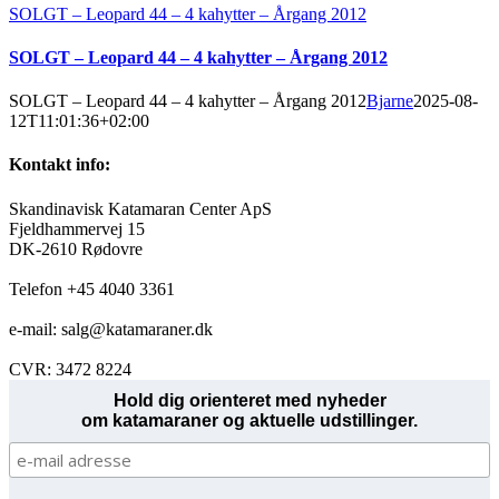
SOLGT – Leopard 44 – 4 kahytter – Årgang 2012
SOLGT – Leopard 44 – 4 kahytter – Årgang 2012
SOLGT – Leopard 44 – 4 kahytter – Årgang 2012
Bjarne
2025-08-
12T11:01:36+02:00
Kontakt info:
Skandinavisk Katamaran Center ApS
Fjeldhammervej 15
DK-2610 Rødovre
Telefon +45 4040 3361
e-mail: salg@katamaraner.dk
CVR: 3472 8224
Hold dig orienteret med nyheder
om katamaraner og aktuelle udstillinger.