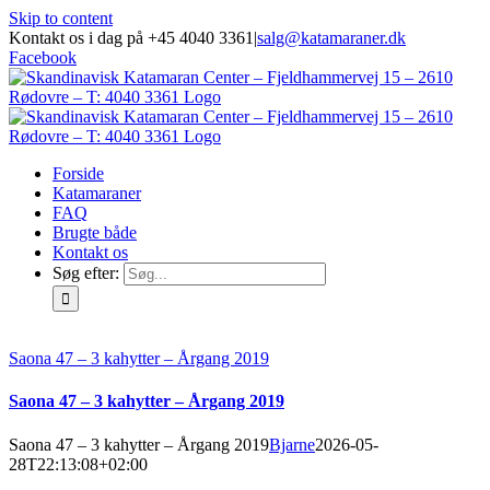
Skip to content
Kontakt os i dag på +45 4040 3361
|
salg@katamaraner.dk
Facebook
Forside
Katamaraner
FAQ
Brugte både
Kontakt os
Søg efter:
Saona 47 – 3 kahytter – Årgang 2019
Saona 47 – 3 kahytter – Årgang 2019
Saona 47 – 3 kahytter – Årgang 2019
Bjarne
2026-05-
28T22:13:08+02:00