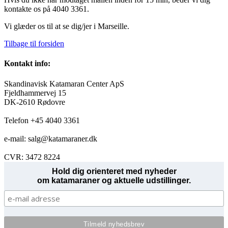
kontakte os på 4040 3361.
Vi glæder os til at se dig/jer i Marseille.
Tilbage til forsiden
Kontakt info:
Skandinavisk Katamaran Center ApS
Fjeldhammervej 15
DK-2610 Rødovre
Telefon +45 4040 3361
e-mail: salg@katamaraner.dk
CVR: 3472 8224
Hold dig orienteret med nyheder
om katamaraner og aktuelle udstillinger.